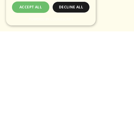
ACCEPT ALL
DECLINE ALL
POWERED BY COOKIESCRIPT