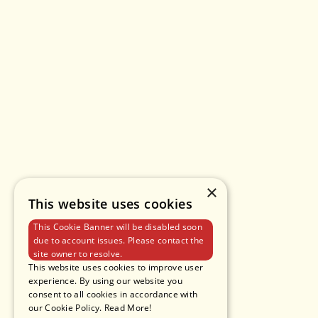
×
This website uses cookies
This Cookie Banner will be disabled soon
due to account issues. Please contact the
site owner to resolve.
This website uses cookies to improve user
experience. By using our website you
consent to all cookies in accordance with
our Cookie Policy.
Read More!