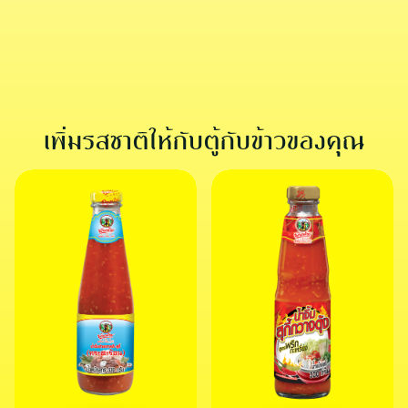
ไก่ย่างไทยแบบดั้งเดิม
อาหารจานหลัก
เพิ่มรสชาติให้กับตู้กับข้าวของคุณ