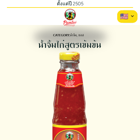
ตั้งแต่ปี 2505
CATEGORY:
น้ำจิ้ม, ซอส
น้ำจิ้มไก่สูตรเข้มข้น