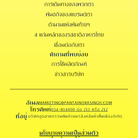
การเดินทางของพวกเรา
พันธกิจของแบรนด์เรา
ตำนานแห่งพันท้ายฯ
4 แก่นหลักของรสชาติอาหารไทย
เชื่อมต่อกับเรา
คำถามที่พบบ่อย
การใช้ผลิตภัณฑ์
ข่าวสารบริษัท
อีเมล
MARKETING@PANTAINORASINGH.COM
โทรศัพท์
034-814000 ต่อ 211 หรือ 212
ที่อยู่
บริษัทอุตสาหกรรมพันท้ายนรสิงห์สินค้าพื้นเมืองจำกัด
นโยบายความเป็นส่วนตัว