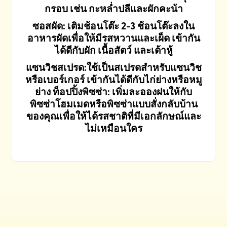
กรอบ เช่น กะหล่ำปลีและผักคะน้า
ซอสผัด: เติมช้อนโต๊ะ 2-3 ช้อนโต๊ะลงใน
อาหารผัดเพื่อให้มีรสหวานและเผ็ด เข้ากัน
ได้ดีกับผัก เนื้อสัตว์ และเต้าหู้
แซนวิชสเปรด:ใช้เป็นสเปรดสำหรับแซนวิช
หรือเบอร์เกอร์ เข้ากันได้ดีกับไก่ย่างหรือหมู
ย่าง ท็อปปิ้งพิซซ่า: เพิ่มละอองฝนให้กับ
พิซซ่าโฮมเมดหรือพิซซ่าแบบสั่งกลับบ้าน
ของคุณเพื่อให้ได้รสชาติที่มีเอกลักษณ์และ
ไม่เหมือนใคร