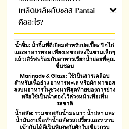
เพลิดเพลินกับซอส Pantai
คืออะไร?
น้ำจิ้ม: น้ำจิ้มที่ดีเยี่ยมสำหรับปอเปี๊ยะ ปีกไก่
และอาหารทอด เพียงเทซอสลงในชามเล็กๆ
แล้วเสิร์ฟพร้อมกับอาหารเรียกน้ำย่อยที่คุณ
ชื่นชอบ
Marinade & Glaze: ใช้เป็นสารเคลือบ
สำหรับเนื้อย่าง อาหารทะเล หรือผัก ทาซอส
ลงบนอาหารในช่วงนาทีสุดท้ายของการย่าง
หรือใช้เป็นน้ำดองไว้ล่วงหน้าเพื่อเพิ่ม
รสชาติ
น้ำสลัด: รวมซอสกับน้ำมะนาว น้ำปลา และ
น้ำมันงาเพื่อทำน้ำสลัดรสเปรี้ยวและหวาน
เข้ากันได้ดีเป็นพิเศษกับผักใบเขียวกรุบ