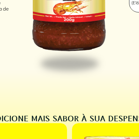
e
(E1
a de
ICIONE MAIS SABOR À SUA DESPE