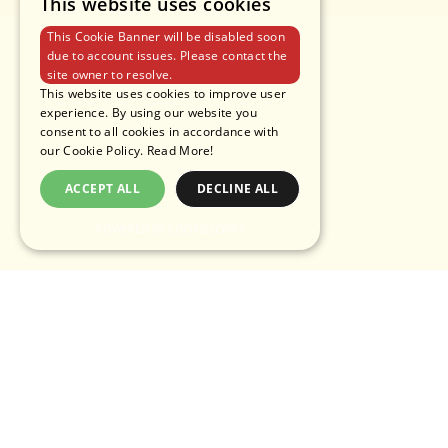
This website uses cookies
This Cookie Banner will be disabled soon
due to account issues. Please contact the
site owner to resolve.
This website uses cookies to improve user
experience. By using our website you
consent to all cookies in accordance with
our Cookie Policy.
Read More!
ACCEPT ALL
DECLINE ALL
POWERED BY COOKIESCRIPT