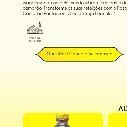
viagem saborosa pelo mundo vibrante da pasta d
camarão. Transforme as suas refeições com a Past
Camarão Pantai com Óleo de Soja Fórmula 2.
FEITO NA
TAILANDIA
Questões? Conecte-se conosco
AD