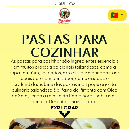
DESDE 1962
PASTAS PARA
COZINHAR
As pastas para cozinhar são ingredientes essenciais
em muitos pratos tradicionais tailandeses, como a
sopa Tom Yum, salteados, arroz frito e marinadas, aos
quais acrescentam sabor, complexidade e
profundidade. Uma das pastas mais populares da
culinária tailandesa é a Pasta de Pimenta com Óleo
de Soja, sendo a receita da Pantainorasingh a mais
famosa. Descubra mais abaixo...
EXPLORAR