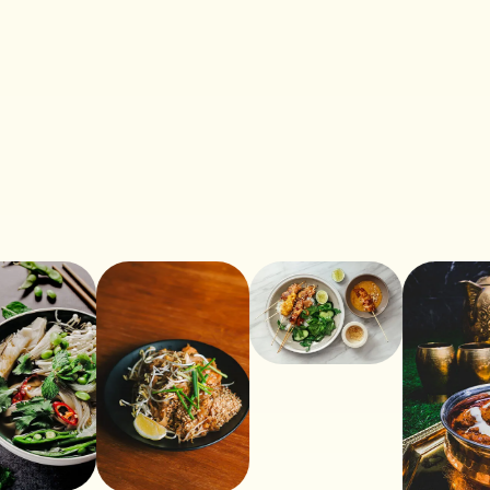
PEIXE EM PÓ COM
PASTA DE
PIMENTA
CAMARÃO