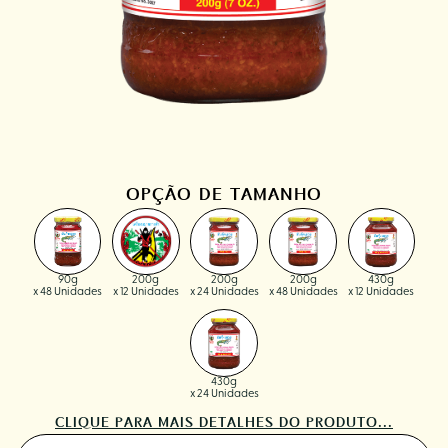
OPÇÃO DE TAMANHO
90g
200g
200g
200g
430g
x 48 Unidades
x 12 Unidades
x 24 Unidades
x 48 Unidades
x 12 Unidades
430g
x 24 Unidades
CLIQUE PARA MAIS DETALHES DO PRODUTO...