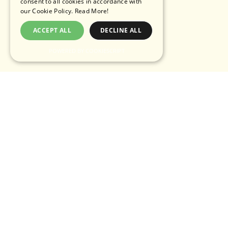
consent to all cookies in accordance with
our Cookie Policy.
Read More!
ACCEPT ALL
DECLINE ALL
POWERED BY COOKIESCRIPT