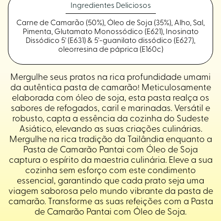
Ingredientes Deliciosos
Carne de Camarão (50%), Óleo de Soja (35%), Alho, Sal,
Pimenta, Glutamato Monossódico (E621), Inosinato
Dissódico 5' (E631) & 5'-guanilato dissódico (E627),
oleorresina de páprica (E160c)
Mergulhe seus pratos na rica profundidade umami
da autêntica pasta de camarão! Meticulosamente
elaborada com óleo de soja, esta pasta realça os
sabores de refogados, caril e marinadas. Versátil e
robusto, capta a essência da cozinha do Sudeste
Asiático, elevando as suas criações culinárias.
Mergulhe na rica tradição da Tailândia enquanto a
Pasta de Camarão Pantai com Óleo de Soja
captura o espírito da maestria culinária. Eleve a sua
cozinha sem esforço com este condimento
essencial, garantindo que cada prato seja uma
viagem saborosa pelo mundo vibrante da pasta de
camarão. Transforme as suas refeições com a Pasta
de Camarão Pantai com Óleo de Soja.