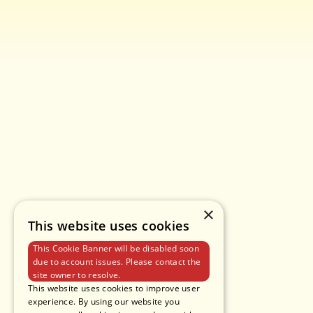
×
This website uses cookies
This Cookie Banner will be disabled soon
due to account issues. Please contact the
site owner to resolve.
This website uses cookies to improve user
experience. By using our website you