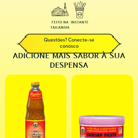
FEITO NA
INSTANTE
TAILANDIA
Questões? Conecte-se
conosco
ADICIONE MAIS SABOR À SUA
DESPENSA