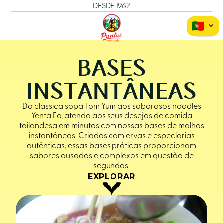
DESDE 1962
BASES
INSTANTÂNEAS
Da clássica sopa Tom Yum aos saborosos noodles
Yenta Fo, atenda aos seus desejos de comida
tailandesa em minutos com nossas bases de molhos
instantâneas. Criadas com ervas e especiarias
autênticas, essas bases práticas proporcionam
sabores ousados e complexos em questão de
segundos.
EXPLORAR