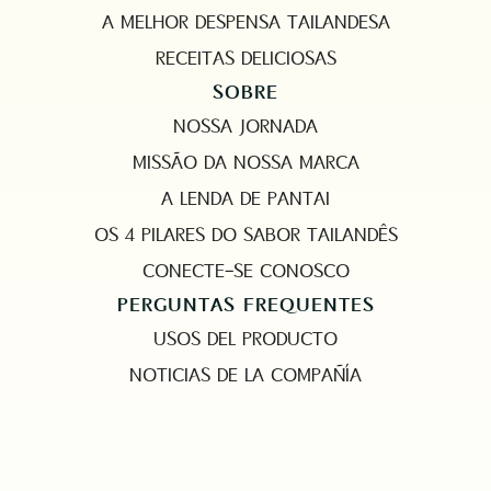
A MELHOR DESPENSA TAILANDESA
RECEITAS DELICIOSAS
SOBRE
NOSSA JORNADA
MISSÃO DA NOSSA MARCA
A LENDA DE PANTAI
OS 4 PILARES DO SABOR TAILANDÊS
CONECTE-SE CONOSCO
PERGUNTAS FREQUENTES
USOS DEL PRODUCTO
NOTICIAS DE LA COMPAÑÍA
EMAIL
MARKETING@PANTAINORASINGH.COM