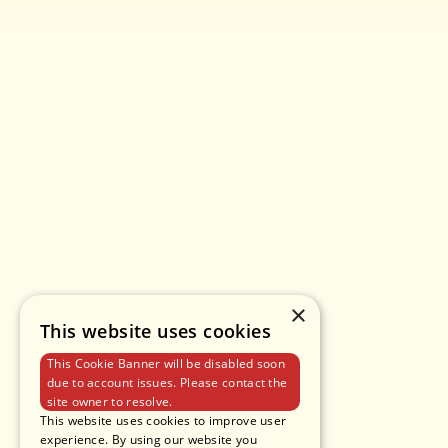
×
This website uses cookies
This Cookie Banner will be disabled soon
due to account issues. Please contact the
site owner to resolve.
This website uses cookies to improve user
experience. By using our website you