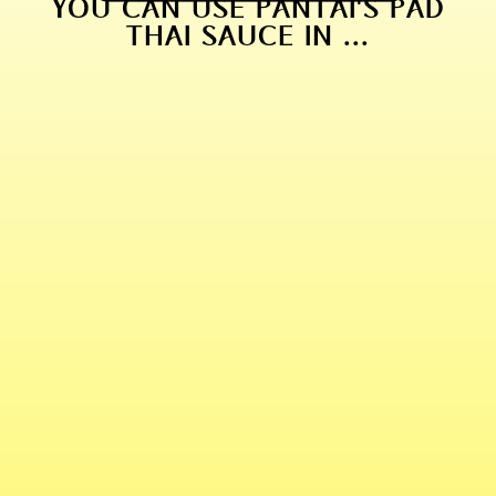
YOU CAN USE PANTAI'S PAD
THAI SAUCE IN ...
PAD THAI WITH FRIED EGG