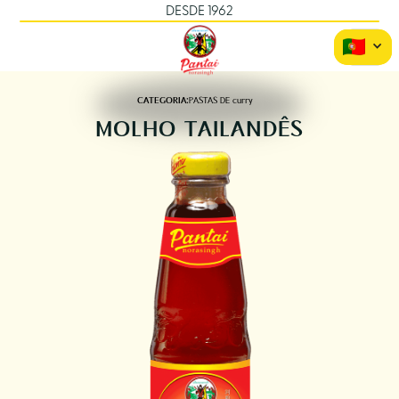
DESDE 1962
CATEGORIA:
PASTAS DE curry
MOLHO TAILANDÊS