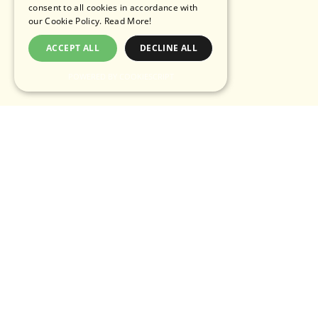
consent to all cookies in accordance with
our Cookie Policy.
Read More!
ACCEPT ALL
DECLINE ALL
POWERED BY COOKIESCRIPT