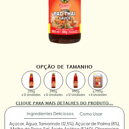
OPÇÃO DE TAMANHO
255g
390g
990g
6,700g
x 12 Unidades
x 12 Unidades
x 12 Unidades
x 4 Unidades
CLIQUE PARA MAIS DETALHES DO PRODUTO...
Ingredientes Deliciosos
Como Usar
Açúcar, Água, Tamarindo (12,5%), Açúcar de Palma (8%),