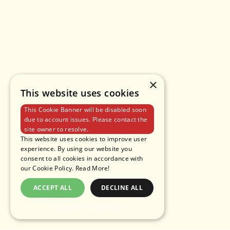
×
This website uses cookies
This Cookie Banner will be disabled soon
due to account issues. Please contact the
site owner to resolve.
This website uses cookies to improve user
experience. By using our website you
consent to all cookies in accordance with
our Cookie Policy.
Read More!
ACCEPT ALL
DECLINE ALL
POWERED BY COOKIESCRIPT