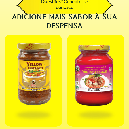
Questões? Conecte-se
conosco
ADICIONE MAIS SABOR À SUA
DESPENSA