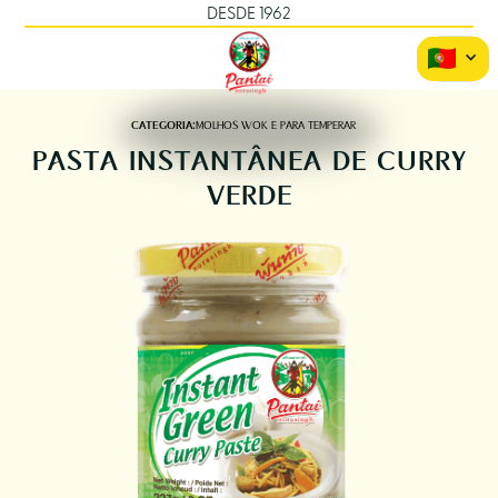
DESDE 1962
CATEGORIA:
MOLHOS WOK E PARA TEMPERAR
PASTA INSTANTÂNEA DE CURRY
VERDE