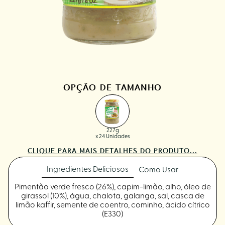
OPÇÃO DE TAMANHO
227g
x 24 Unidades
CLIQUE PARA MAIS DETALHES DO PRODUTO...
Ingredientes Deliciosos
Como Usar
Pimentão verde fresco (26%), capim-limão, alho, óleo de
girassol (10%), água, chalota, galanga, sal, casca de
limão kaffir, semente de coentro, cominho, ácido cítrico
(E330)