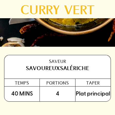
CURRY VERT
SAVEUR
SAVOUREUX
SALÉ
RICHE
TEMPS
PORTIONS
TAPER
40 MINS
4
Plat principal