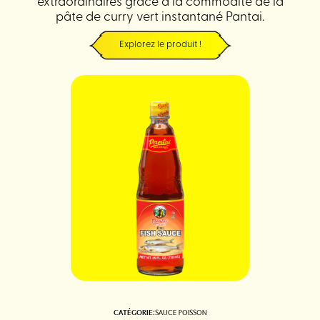
extraordinaires grâce à la commodité de la
pâte de curry vert instantané Pantai.
Explorez le produit !
CATÉGORIE:
SAUCE POISSON