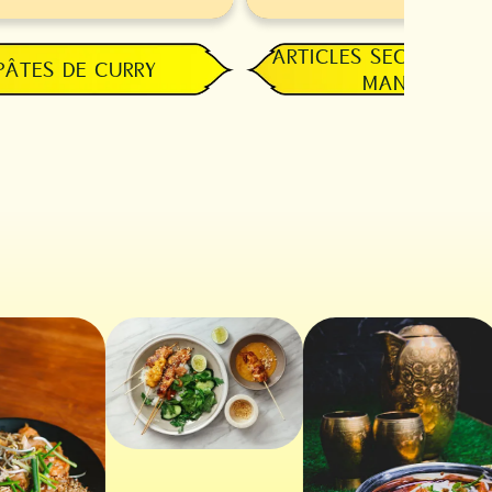
ARTICLES SECS DE GA
PÂTES DE CURRY
MANGER