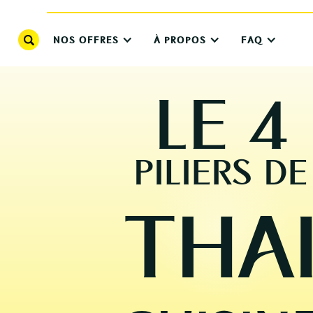
NOS OFFRES
À PROPOS
FAQ
LE 4
PILIERS DE
THA