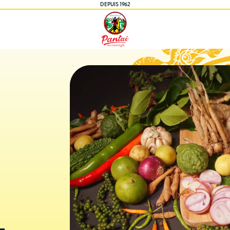
DEPUIS 1962
I