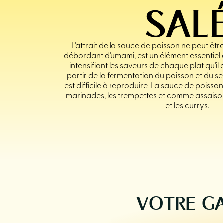
SAL
L'attrait de la sauce de poisson ne peut être n
débordant d'umami, est un élément essentiel d
intensifiant les saveurs de chaque plat qu'i
partir de la fermentation du poisson et du sel
est difficile à reproduire. La sauce de poisso
marinades, les trempettes et comme assaiso
et les currys.
VOTRE GA