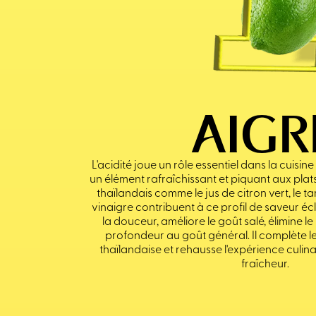
AIGR
L'acidité joue un rôle essentiel dans la cuisin
un élément rafraîchissant et piquant aux plats
thaïlandais comme le jus de citron vert, le tam
vinaigre contribuent à ce profil de saveur écla
la douceur, améliore le goût salé, élimine le
profondeur au goût général. Il complète les
thaïlandaise et rehausse l'expérience culin
fraîcheur.