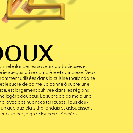
DOUX
ontrebalancer les saveurs audacieuses et
érience gustative complète et complexe. Deux
mment utilisées dans la cuisine thaïlandaise
et le sucre de palme. La canne à sucre, une
e, est largement cultivée dans les régions
une légère douceur. Le sucre de palme a une
mel avec des nuances terreuses. Tous deux
unique aux plats thaïlandais et adoucissent
aveurs salées, aigre-douces et épicées.