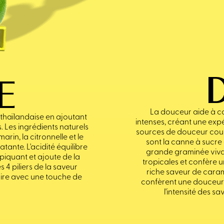
E
La douceur aide à c
e thaïlandaise en ajoutant
intenses, créant une exp
. Les ingrédients naturels
sources de douceur coura
arin, la citronnelle et le
sont la canne à sucre 
tante. L'acidité équilibre
grande graminée vivac
 piquant et ajoute de la
tropicales et confère 
 4 piliers de la saveur
riche saveur de cara
aire avec une touche de
confèrent une douceur 
l'intensité des s