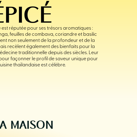
ÉPICÉ
e est réputée pour ses trésors aromatiques :
nga, feuilles de combava, coriandre et basilic
rent non seulement de la profondeur et de la
ais recèlent également des bienfaits pour la
decine traditionnelle depuis des siècles. Leur
 pour façonner le profil de saveur unique pour
cuisine thaïlandaise est célèbre.
LA MAISON