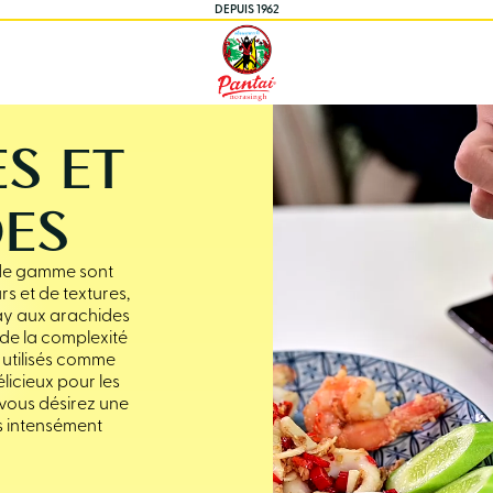
DEPUIS 1962
S ET
DES
 de gamme sont
s et de textures,
tay aux arachides
 de la complexité
 utilisés comme
icieux pour les
 vous désirez une
s intensément