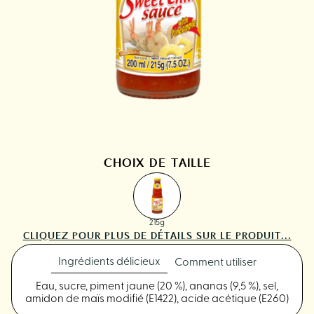
CHOIX DE TAILLE
215g
CLIQUEZ POUR PLUS DE DÉTAILS SUR LE PRODUIT...
Ingrédients délicieux
Comment utiliser
Eau, sucre, piment jaune (20 %), ananas (9,5 %), sel,
amidon de maïs modifié (E1422), acide acétique (E260)