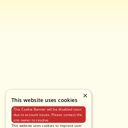
×
This website uses cookies
This Cookie Banner will be disabled soon
due to account issues. Please contact the
site owner to resolve.
This website uses cookies to improve user