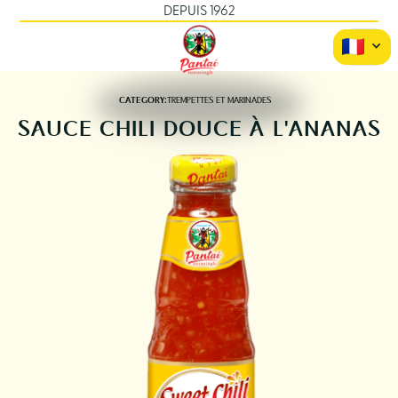
DEPUIS 1962
CATEGORY:
TREMPETTES ET MARINADES
SAUCE CHILI DOUCE À L'ANANAS