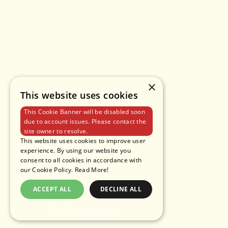
×
This website uses cookies
This Cookie Banner will be disabled soon
due to account issues. Please contact the
site owner to resolve.
This website uses cookies to improve user
experience. By using our website you
consent to all cookies in accordance with
our Cookie Policy.
Read More!
ACCEPT ALL
DECLINE ALL
POWERED BY COOKIESCRIPT