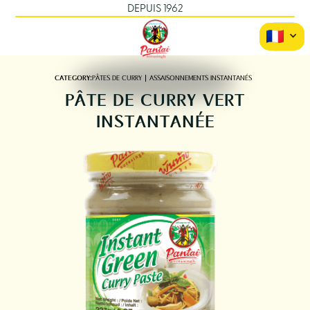
DEPUIS 1962
CATEGORY:
PÂTES DE CURRY
ASSAISONNEMENTS INSTANTANÉS
PÂTE DE CURRY VERT
INSTANTANÉE