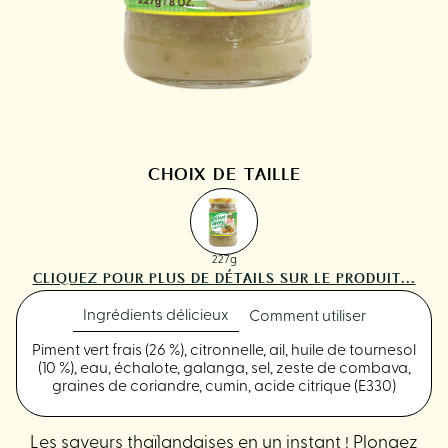
CHOIX DE TAILLE
227g
CLIQUEZ POUR PLUS DE DÉTAILS SUR LE PRODUIT...
Ingrédients délicieux
Comment utiliser
Piment vert frais (26 %), citronnelle, ail, huile de tournesol
(10 %), eau, échalote, galanga, sel, zeste de combava,
graines de coriandre, cumin, acide citrique (E330)
Les saveurs thaïlandaises en un instant ! Plongez