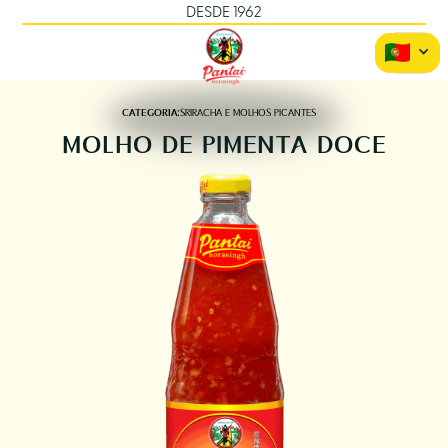
DESDE 1962
CATEGORIA:
SRIRACHA E MOLHOS PICANTES
MOLHO DE PIMENTA DOCE