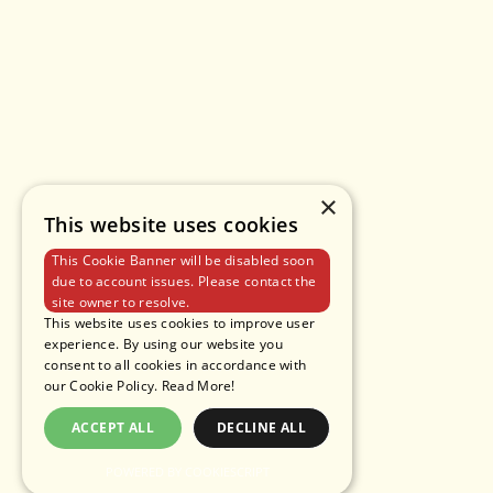
×
This website uses cookies
This Cookie Banner will be disabled soon
due to account issues. Please contact the
site owner to resolve.
This website uses cookies to improve user
experience. By using our website you
consent to all cookies in accordance with
our Cookie Policy.
Read More!
ACCEPT ALL
DECLINE ALL
POWERED BY COOKIESCRIPT