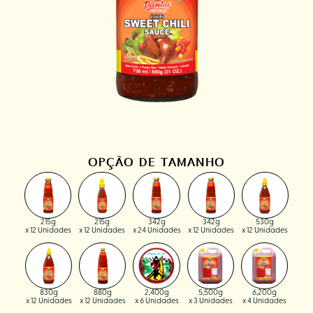
OPÇÃO DE TAMANHO
215g
215g
342g
342g
530g
x 12 Unidades
x 12 Unidades
x 24 Unidades
x 12 Unidades
x 12 Unidades
830g
880g
2,400g
5,500g
6,200g
x 12 Unidades
x 12 Unidades
x 6 Unidades
x 3 Unidades
x 4 Unidades