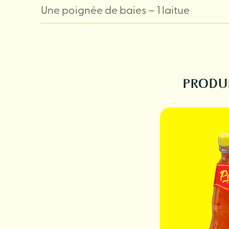
Une poignée de baies – 1 laitue
PRODUI