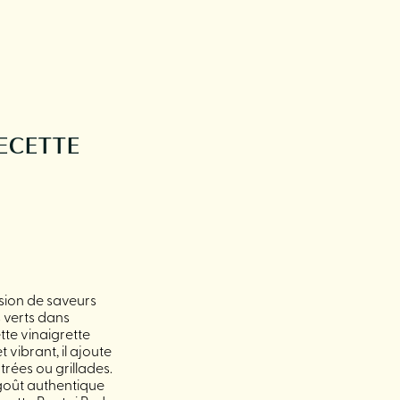
RECETTE
sion de saveurs
 verts dans
tte vinaigrette
vibrant, il ajoute
trées ou grillades.
 goût authentique