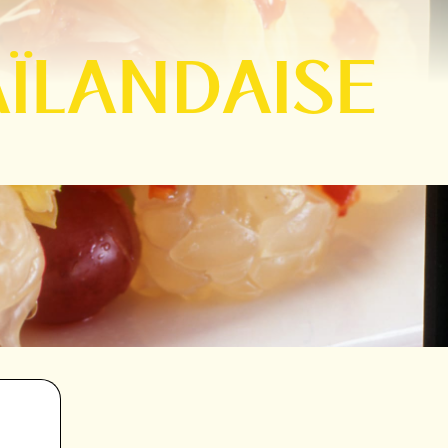
AÏLANDAISE