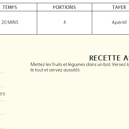
TEMPS
PORTIONS
TAPER
20 MINS
4
Apéritif
RECETTE 
Mettez les fruits et légumes dans un bol. Versez 
le tout et servez aussitôt.
es