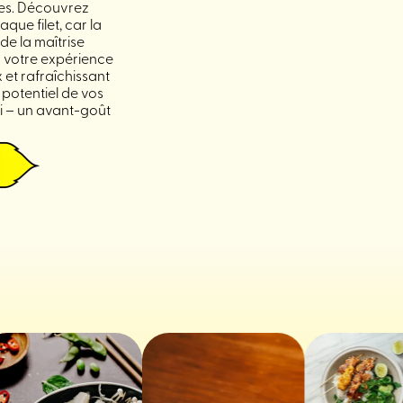
ues. Découvrez
aque filet, car la
 de la maîtrise
ez votre expérience
 et rafraîchissant
 potentiel de vos
ai – un avant-goût