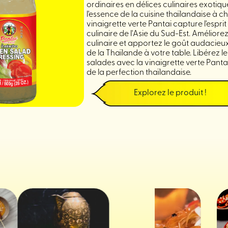
ordinaires en délices culinaires exotiq
l'essence de la cuisine thaïlandaise à ch
vinaigrette verte Pantai capture l'esprit
culinaire de l'Asie du Sud-Est. Amélior
culinaire et apportez le goût audacieux
de la Thaïlande à votre table. Libérez le
salades avec la vinaigrette verte Pant
de la perfection thaïlandaise.
Explorez le produit !