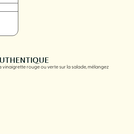
AUTHENTIQUE
la vinaigrette rouge ou verte sur la salade, mélangez