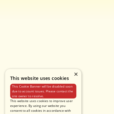
×
This website uses cookies
This Cookie Banner will be disabled soon
due to account issues. Please contact the
site owner to resolve.
This website uses cookies to improve user
experience. By using our website you
consent to all cookies in accordance with