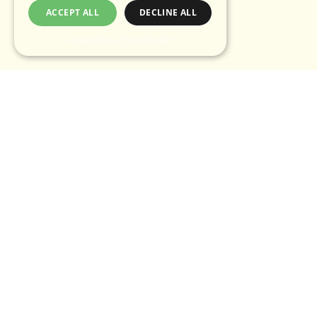
ACCEPT ALL
DECLINE ALL
POWERED BY COOKIESCRIPT