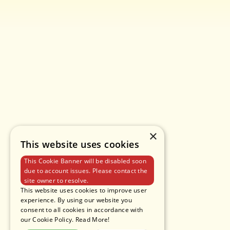
×
This website uses cookies
This Cookie Banner will be disabled soon
due to account issues. Please contact the
site owner to resolve.
This website uses cookies to improve user
experience. By using our website you
consent to all cookies in accordance with
our Cookie Policy.
Read More!