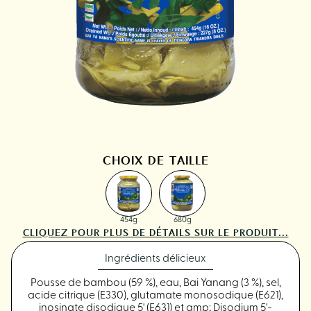
CHOIX DE TAILLE
454g
680g
CLIQUEZ POUR PLUS DE DÉTAILS SUR LE PRODUIT...
Ingrédients délicieux
Pousse de bambou (59 %), eau, Bai Yanang (3 %), sel,
acide citrique (E330), glutamate monosodique (E621),
inosinate disodique 5' (E631) et amp; Disodium 5'-