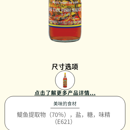
尺寸选项
点击了解更多产品详情...
美味的食材
鳀鱼提取物（70％），盐，糖，味精
（E621）