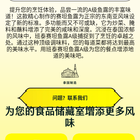
提升您的烹饪体验，品尝一流的A级鱼露的丰富味
道！这款精心制作的赛坦鱼露为正宗的东南亚风味设
定了新的标准。多功能而又不可或缺，它为炒菜、腌
料和蘸料增添了完美的咸味和深度。沉浸在泰国浓郁
的风味中，班泰赛坦鱼露A级捕捉到了烹饪的卓越之
处。通过这种顶级调味料，您的每道菜都将达到最高
的美味水平。用班泰赛坦鱼露A级为您的餐点增添地
道的美味吧。
泰国制造
问题？联系我们
为您的食品储藏室增添更多风
味