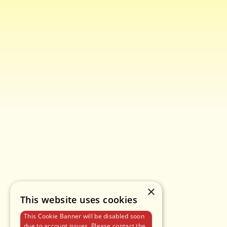
×
This website uses cookies
This Cookie Banner will be disabled soon
due to account issues. Please contact the