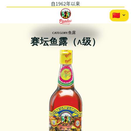
自1962年以来
CATEGORY:
鱼露
赛坛鱼露（A级）