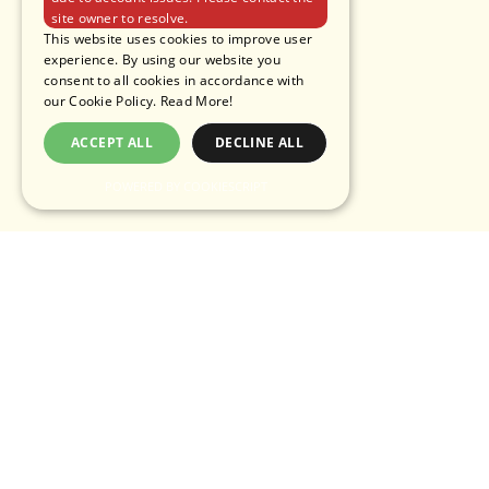
site owner to resolve.
This website uses cookies to improve user
experience. By using our website you
consent to all cookies in accordance with
our Cookie Policy.
Read More!
ACCEPT ALL
DECLINE ALL
POWERED BY COOKIESCRIPT