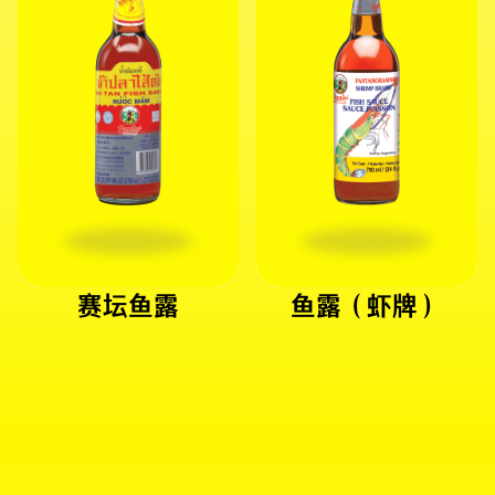
赛坛鱼露
鱼露（虾牌）