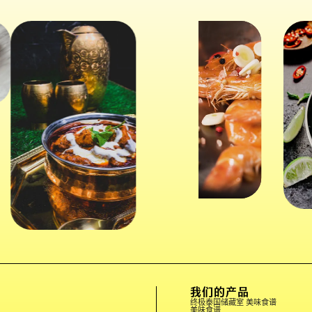
我们的产品
终极泰国储藏室 美味食谱
美味食谱