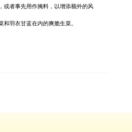
，或者事先用作腌料，以增添额外的风
菜和羽衣甘蓝在内的爽脆生菜。
。