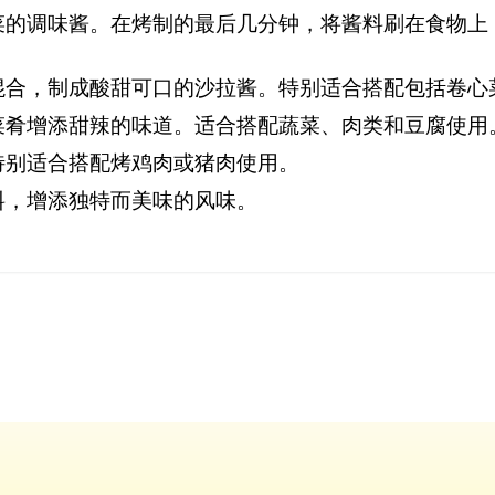
菜的调味酱。在烤制的最后几分钟，将酱料刷在食物上
混合，制成酸甜可口的沙拉酱。特别适合搭配包括卷心
菜肴增添甜辣的味道。适合搭配蔬菜、肉类和豆腐使用
特别适合搭配烤鸡肉或猪肉使用。
料，增添独特而美味的风味。