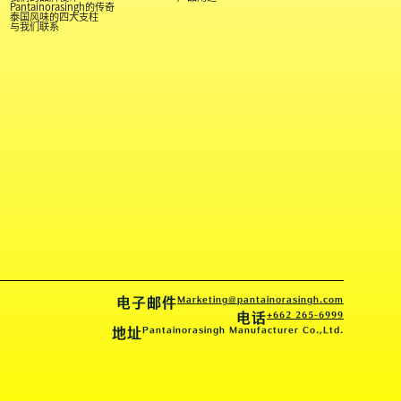
Pantainorasingh的传奇
泰国风味的四大支柱
与我们联系
电子邮件
Marketing@pantainorasingh.com
电话
+662 265-6999
地址
Pantainorasingh Manufacturer Co.,Ltd.