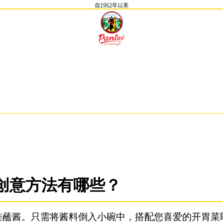
自1962年以来
料的创意方法有哪些？
佳蘸酱。只需将酱料倒入小碗中，搭配您喜爱的开胃菜