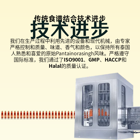
传统食谱结合技术进步
技术进步
我们在生产过程中利用先进的设备和现代机械，由专家
严格控制和质量、味道、香气和颜色，以保持所有泰国
人熟悉和喜爱的原始Pantainorasingh风味。严格遵守
国际标准，我们通过了
ISO9001
、
GMP
、
HACCP
和
Halal
的质量认证。