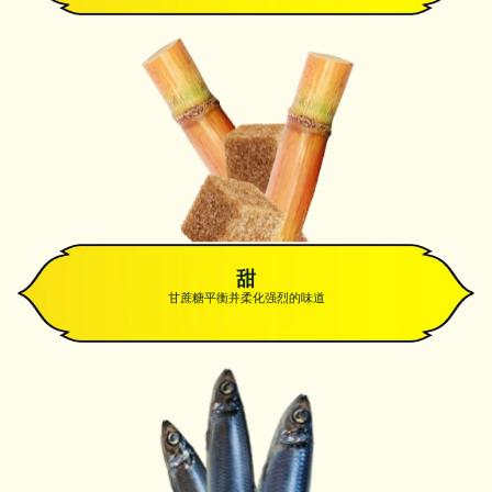
甜
甘蔗糖平衡并柔化强烈的味道