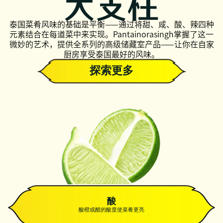
大支柱
泰国菜肴风味的基础是平衡——通过将甜、咸、酸、辣四种
元素结合在每道菜中来实现。Pantainorasingh掌握了这一
微妙的艺术，提供全系列的高级储藏室产品——让你在自家
厨房享受泰国最好的风味。
探索更多
酸
酸橙或醋的酸度使菜肴更亮