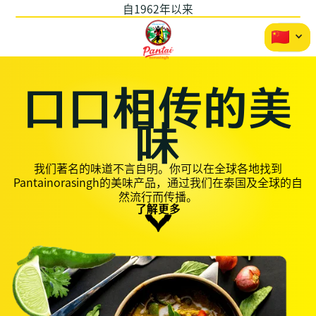
自1962年以来
口口相传的美
味
我们著名的味道不言自明。你可以在全球各地找到
Pantainorasingh的美味产品，通过我们在泰国及全球的自
然流行而传播。
了解更多