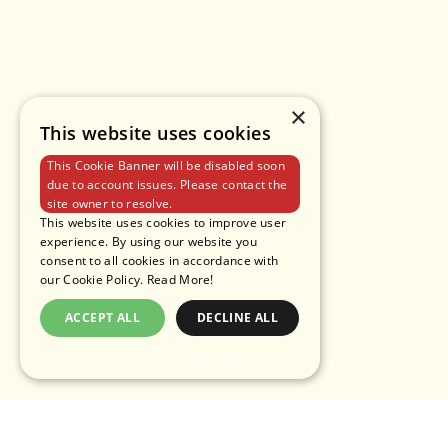
×
This website uses cookies
This Cookie Banner will be disabled soon
due to account issues. Please contact the
site owner to resolve.
This website uses cookies to improve user
experience. By using our website you
consent to all cookies in accordance with
our Cookie Policy.
Read More!
ACCEPT ALL
DECLINE ALL
POWERED BY COOKIESCRIPT