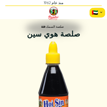
منذ عام 1962
صلصة السمك
فئة:
صلصة هوي سين