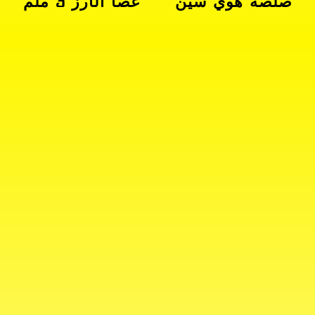
صلصة هوي سين
عصا الأرز 3 ملم