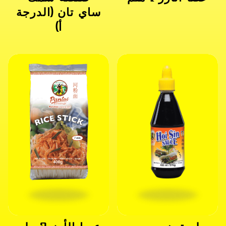
ساي تان (الدرجة
أ)