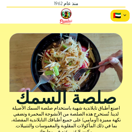
منذ عام 1962
صلصة السمك
اصنع أطباق تايلاندية شهية باستخدام صلصة السمك الأصيلة
لدينا. تُستخرج هذه الصلصة من الأنشوجة المخمرة وتضفي
نكهة مميزة (أومامي) على جميع أطباقك التايلاندية المفضلة،
بما في ذلك المأكولات المقلوبة والمغموسات والتتبيلات.