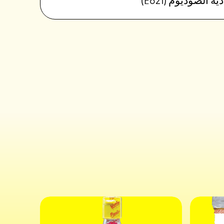
ية الصوديوم (E621)