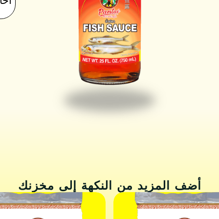
أحاد
أضف المزيد من النكهة إلى مخزنك