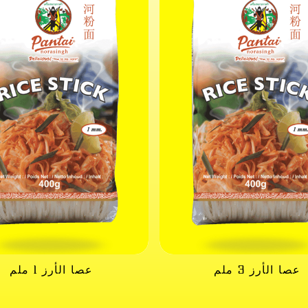
عصا الأرز 3 ملم
عصا الأرز 1 ملم