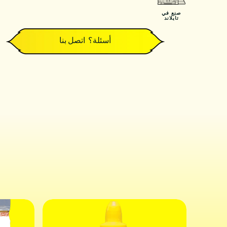
صنع في
تايلاند
أسئلة؟ اتصل بنا