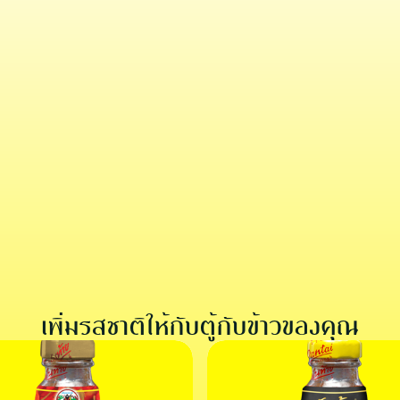
ชีสบอลซอสบ๊วยเจี่ย
อาหารเรียกน้ำย่อย
เพิ่มรสชาติให้กับตู้กับข้าวของคุณ