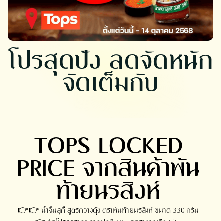
โปรสุดปัง ลดจัดหนัก
จัดเต็มกับ
TOPS LOCKED
PRICE จากสินค้าพัน
ท้ายนรสิงห์
👉👉 น้ำจิ้มสุกี้ สูตรกวางตุ้ง ตราพันท้ายนรสิงห์ ขนาด 330 กรัม