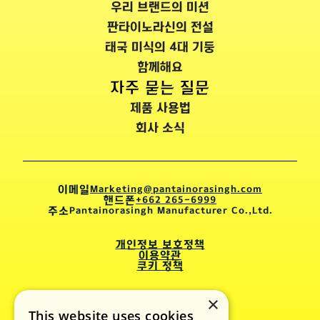
우리 브랜드의 미션
판타이노라신의 전설
태국 미식의 4대 기둥
함께해요
자주 묻는 질문
제품 사용법
회사 소식
이메일
Marketing@pantainorasingh.com
핸드폰
+662 265-6999
주소
Pantainorasingh Manufacturer Co.,Ltd.
개인정보 보호정책
이용약관
쿠키 정책
×
This website uses cookies