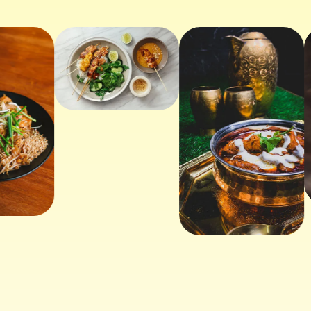
판타이 소개
자주 묻는 질문
우리의 여정
제품 사용법