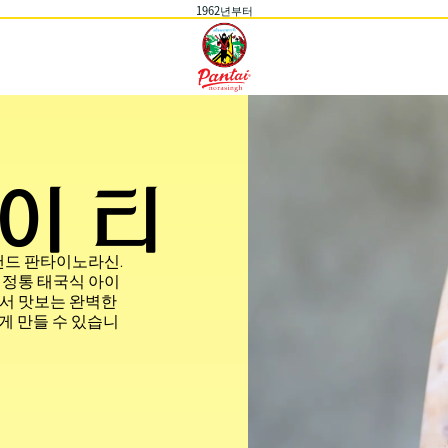
1962년부터
이 티
랜드 판타이노라신.
 정통 태국식 아이
서 맛보는 완벽한
게 만들 수 있습니