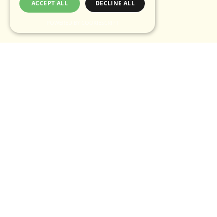
ACCEPT ALL
DECLINE ALL
POWERED BY COOKIESCRIPT