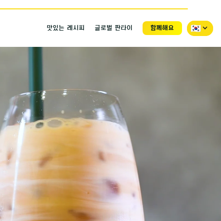
맛있는 레시피
글로벌 판타이
함께해요