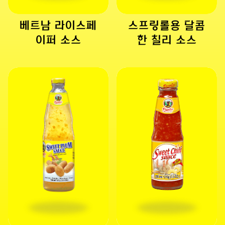
베트남 라이스페
스프링롤용 달콤
이퍼 소스
한 칠리 소스