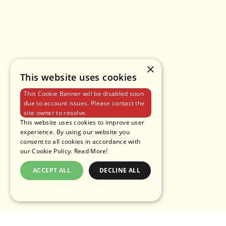
×
This website uses cookies
This Cookie Banner will be disabled soon
due to account issues. Please contact the
site owner to resolve.
This website uses cookies to improve user
experience. By using our website you
consent to all cookies in accordance with
our Cookie Policy.
Read More!
ACCEPT ALL
DECLINE ALL
POWERED BY COOKIESCRIPT