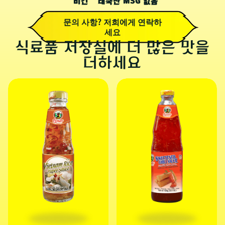
비건
태국산
MSG 없음
문의 사항? 저희에게 연락하
세요
식료품 저장실에 더 많은 맛을
더하세요