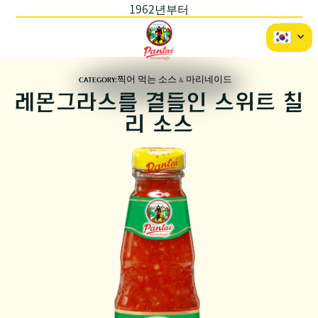
1962년부터
CATEGORY:
찍어 먹는 소스 & 마리네이드
레몬그라스를 곁들인 스위트 칠
리 소스