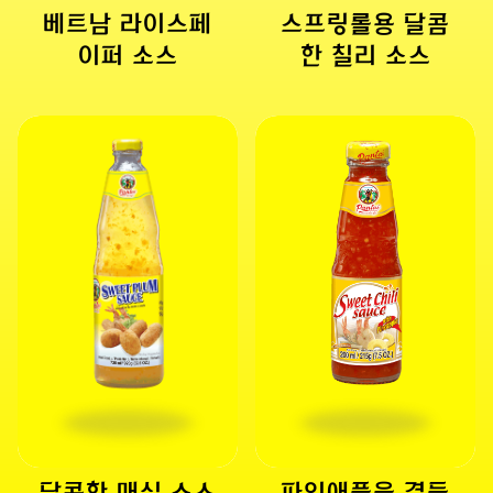
베트남 라이스페
스프링롤용 달콤
이퍼 소스
한 칠리 소스
달콤한 매실 소스
파인애플을 곁들