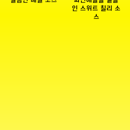
인 스위트 칠리 소
스