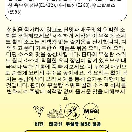
성 옥수수 전분(E1422), 아세트산(E260), 수크랄로스
(E955)
설탕을 첨가하지 않고도 단맛과 매운맛의 완벽한 조
화를 경험해보세요! 세심하게 제작된 이 무설탕 스위
트 칠리 소스는 죄책감 없는 즐거움을 선사합니다. 다
양하고 풍미 가득한 이 제품은 볶음 요리, 구이 요리,
디핑 소스의 맛을 향상시킵니다. 판타이 무설탕 스위
트 칠리 소스에 탁월한 요리 정신이 담겨 있으므로 태
국의 대담한 전통에 푹 빠져보세요. 이 무설탕 대안으
로 손쉽게 요리의 수준을 높이세요. 각 요리는 활기 넘
치는 동남아시아 요리 세계를 통해 즐거운 여행이 될
것입니다. 판타이 무설탕 스위트 칠리 소스로 식사를
변화시켜 주방에 죄책감 없이 즐거운 맛을 더해보세
요.
비건
태국산
무설탕
MSG 없음