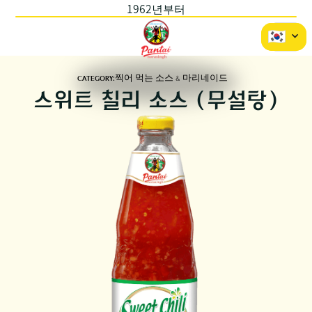
1962년부터
CATEGORY:
찍어 먹는 소스 & 마리네이드
스위트 칠리 소스 (무설탕)