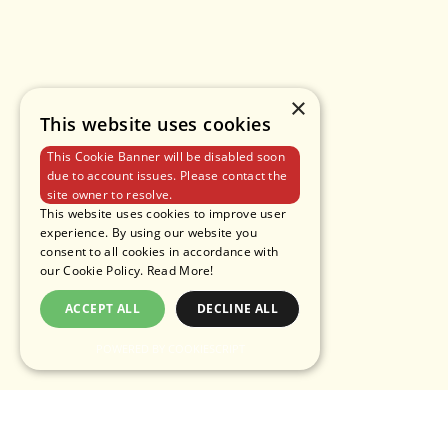
×
This website uses cookies
This Cookie Banner will be disabled soon
due to account issues. Please contact the
site owner to resolve.
This website uses cookies to improve user
experience. By using our website you
consent to all cookies in accordance with
our Cookie Policy.
Read More!
ACCEPT ALL
DECLINE ALL
POWERED BY COOKIESCRIPT