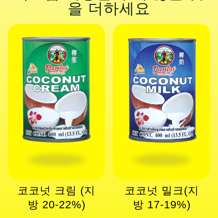
을 더하세요
코코넛 크림 (지
코코넛 밀크(지
방 20-22%)
방 17-19%)