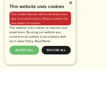
×
This website uses cookies
This Cookie Banner will be disabled soon
due to account issues. Please contact the
site owner to resolve.
This website uses cookies to improve user
experience. By using our website you
consent to all cookies in accordance with
our Cookie Policy.
Read More!
ACCEPT ALL
DECLINE ALL
POWERED BY COOKIESCRIPT