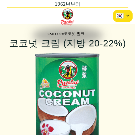
1962년부터
CATEGORY:
코코넛 밀크
코코넛 크림 (지방 20-22%)