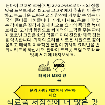
판타이 코코넛 크림(지방 20-22%)으로 태국의 정통
맛을 느껴보세요. 최고급 코코넛에서 추출한 이 풍부
하고 부드러운 크림은 요리 창작에 거부할 수 없는 태
국의 풍미를 더해줍니다. 카레, 디저트, 음료에 딱 맞
는 감미로운 질감과 열대 향으로 요리의 품격을 높여
보세요. 고지방 함량으로 퇴폐적인 느낌을 주는 판타
이 코코넛 크림은 한입 먹을 때마다 진정한 태국 경험
을 약속합니다. 귀하의 요리를 새로운 차원으로 끌어
올리고 태국의 이국적인 본질이 귀하의 요리법을 변
화시키도록 하십시오. 판타이 코코넛 크림으로 태국
맛의 세계에 빠져보세요.
태국산
MSG 없
음
문의 사항? 저희에게 연락하
세요
식료품 저장실에 더 많은 맛