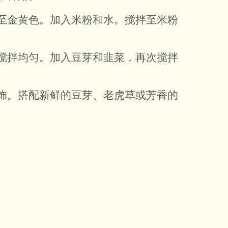
至金黄色。加入米粉和水。搅拌至米粉
搅拌均匀。加入豆芽和韭菜，再次搅拌
饰。搭配新鲜的豆芽、老虎草或芳香的