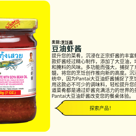
类别:
烹饪酱
豆油虾酱
提升您的菜肴，沉浸在正宗虾酱的丰富
款虾酱经过精心制作，添加了大豆油，
和腌料的风味。多功能而强大，捕捉了
髓，将您的烹饪创作推向新的高度。沉
统中，因为Pantai大豆油虾酱捕捉了
用这款必不可少的调味料，轻松提升您
道菜肴都是通过虾酱充满活力的世界的
Pantai大豆油虾酱改变您的餐桌体验。
探索产品！