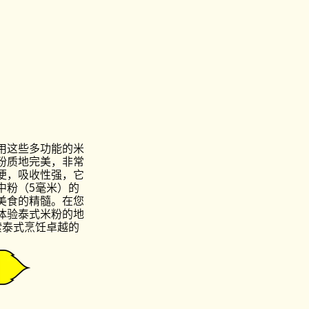
用这些多功能的米
粉质地完美，非常
便，吸收性强，它
中粉（5毫米）的
美食的精髓。在您
体验泰式米粉的地
索泰式烹饪卓越的