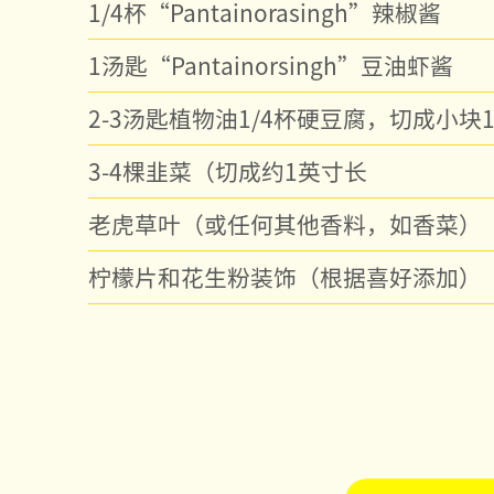
1/4杯“Pantainorasingh”辣椒酱
1汤匙“Pantainorsingh”豆油虾酱
2-3汤匙植物油1/4杯硬豆腐，切成小块
3-4棵韭菜（切成约1英寸长
老虎草叶（或任何其他香料，如香菜）
柠檬片和花生粉装饰（根据喜好添加）