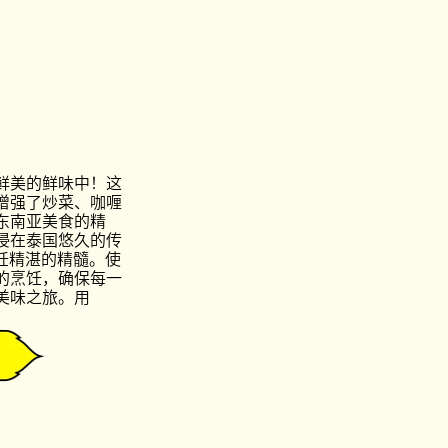
鲜美的鲜味中！这
增强了炒菜、咖喱
东南亚美食的精
浸在泰国悠久的传
烹饪精湛的精髓。使
的烹饪，确保每一
美味之旅。用