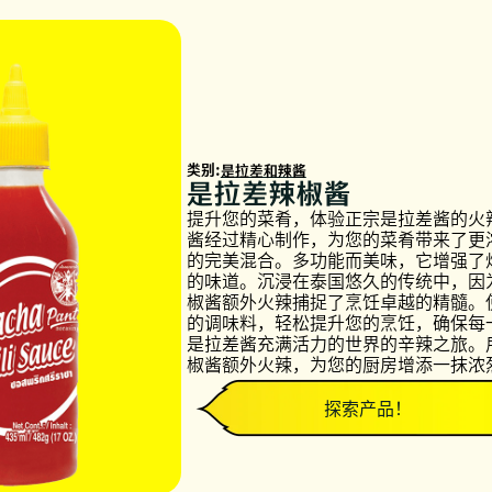
类别:
是拉差和辣酱
是拉差辣椒酱
提升您的菜肴，体验正宗是拉差酱的火
酱经过精心制作，为您的菜肴带来了更
的完美混合。多功能而美味，它增强了
的味道。沉浸在泰国悠久的传统中，因为P
椒酱额外火辣捕捉了烹饪卓越的精髓。
的调味料，轻松提升您的烹饪，确保每
是拉差酱充满活力的世界的辛辣之旅。用P
椒酱额外火辣，为您的厨房增添一抹浓
探索产品！