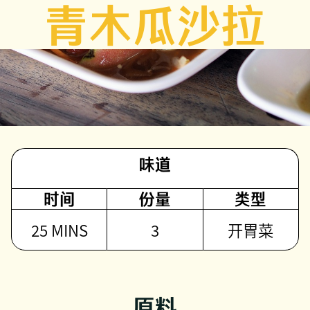
青木瓜沙拉
味道
时间
份量
类型
25 MINS
3
开胃菜
原料