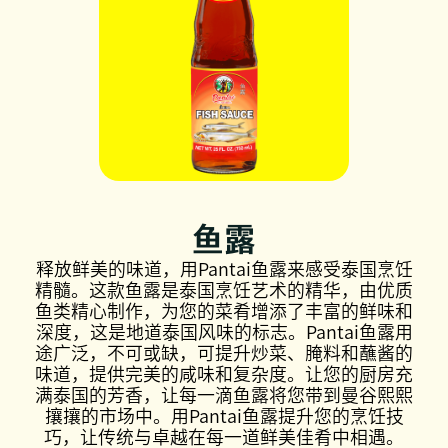
鱼露
释放鲜美的味道，用Pantai鱼露来感受泰国烹饪
精髓。这款鱼露是泰国烹饪艺术的精华，由优质
鱼类精心制作，为您的菜肴增添了丰富的鲜味和
深度，这是地道泰国风味的标志。Pantai鱼露用
途广泛，不可或缺，可提升炒菜、腌料和蘸酱的
味道，提供完美的咸味和复杂度。让您的厨房充
满泰国的芳香，让每一滴鱼露将您带到曼谷熙熙
攘攘的市场中。用Pantai鱼露提升您的烹饪技
巧，让传统与卓越在每一道鲜美佳肴中相遇。