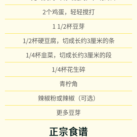
2个鸡蛋，轻轻搅打
1 1/2杯豆芽
1/2杯硬豆腐，切成长约3厘米的条
1/4杯韭菜，切成长约3厘米的段
1/4杯花生碎
青柠角
辣椒粉或辣椒（可选）
更多豆芽
正宗食谱