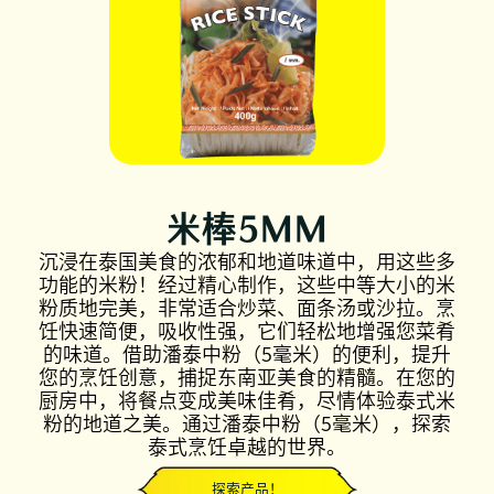
米棒5MM
沉浸在泰国美食的浓郁和地道味道中，用这些多
功能的米粉！经过精心制作，这些中等大小的米
粉质地完美，非常适合炒菜、面条汤或沙拉。烹
饪快速简便，吸收性强，它们轻松地增强您菜肴
的味道。借助潘泰中粉（5毫米）的便利，提升
您的烹饪创意，捕捉东南亚美食的精髓。在您的
厨房中，将餐点变成美味佳肴，尽情体验泰式米
粉的地道之美。通过潘泰中粉（5毫米），探索
泰式烹饪卓越的世界。
探索产品！