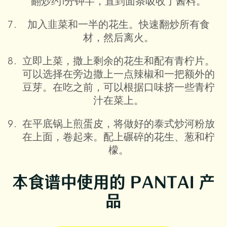
翻炒约1分钟半，直到面条吸收了酱料。
加入韭菜和一半的花生。快速翻炒所有食
材，然后离火。
立即上菜，撒上剩余的花生和配有青柠片。
可以选择在旁边撒上一点辣椒和一把额外的
豆芽。在吃之前，可以根据口味挤一些青柠
汁在菜上。
在平底锅上煎蛋皮，将做好的泰式炒河粉放
在上面，卷起来。配上碾碎的花生、葱和柠
檬。
本食谱中使用的 PANTAI 产
品