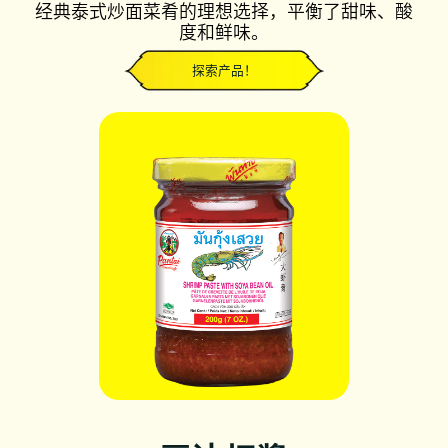
经典泰式炒面菜肴的理想选择，平衡了甜味、酸
度和鲜味。
探索产品！