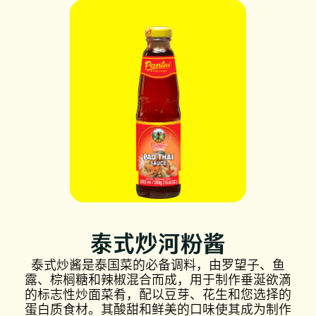
泰式炒河粉酱
泰式炒酱是泰国菜的必备调料，由罗望子、鱼
露、棕榈糖和辣椒混合而成，用于制作垂涎欲滴
的标志性炒面菜肴，配以豆芽、花生和您选择的
蛋白质食材。其酸甜和鲜美的口味使其成为制作