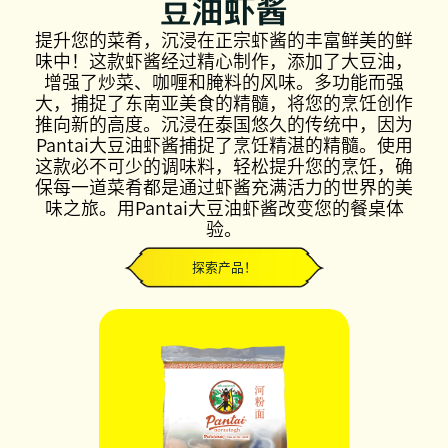
豆油虾酱
提升您的菜肴，沉浸在正宗虾酱的丰富鲜美的鲜
味中！这款虾酱经过精心制作，添加了大豆油，
增强了炒菜、咖喱和腌料的风味。多功能而强
大，捕捉了东南亚美食的精髓，将您的烹饪创作
推向新的高度。沉浸在泰国悠久的传统中，因为
Pantai大豆油虾酱捕捉了烹饪精湛的精髓。使用
这款必不可少的调味料，轻松提升您的烹饪，确
保每一道菜肴都是通过虾酱充满活力的世界的美
味之旅。用Pantai大豆油虾酱改变您的餐桌体
验。
探索产品！