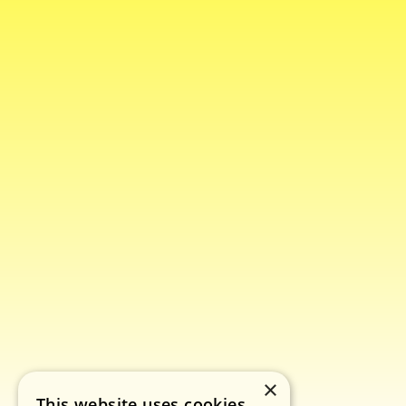
×
This website uses cookies