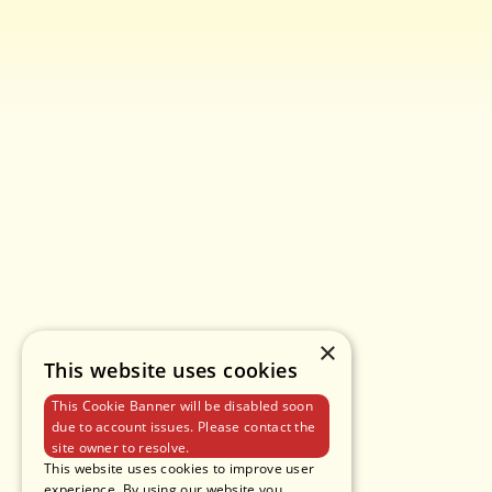
×
This website uses cookies
This Cookie Banner will be disabled soon
due to account issues. Please contact the
site owner to resolve.
This website uses cookies to improve user
experience. By using our website you