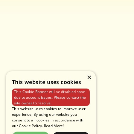
×
This website uses cookies
This Cookie Banner will be disabled soon
due to account issues. Please contact the
site owner to resolve.
This website uses cookies to improve user
experience. By using our website you
consent to all cookies in accordance with
our Cookie Policy.
Read More!