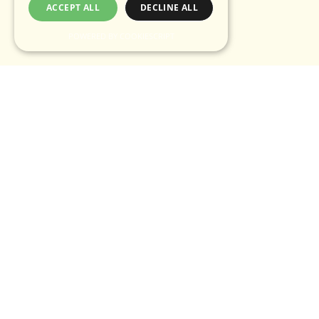
ACCEPT ALL
DECLINE ALL
POWERED BY COOKIESCRIPT