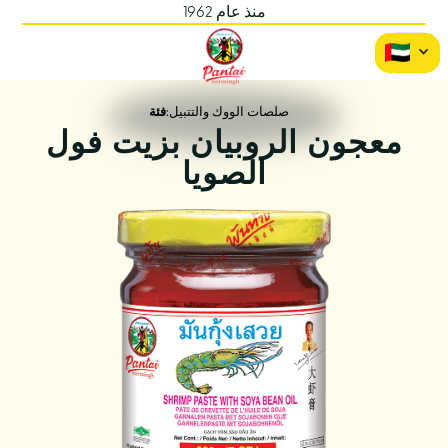
منذ عام 1962
صلصات الووك والتتبيل
فئة:
معجون الروبيان بزيت فول
الصويا