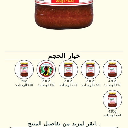
خيار الحجم
90g
200g
200g
200g
430g
x 12 الوحدات:
x 48 الوحدات:
x 24 الوحدات:
x 12 الوحدات:
x 48 الوحدات:
430g
x 24 الوحدات:
انقر لمزيد من تفاصيل المنتج...