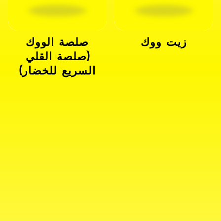
زيت ووك
صلصة الووك
(صلصة القلي
السريع للخضار)