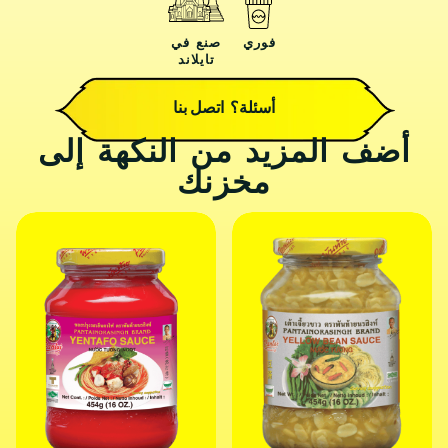
فوري
صنع في
تايلاند
أسئلة؟ اتصل بنا
أضف المزيد من النكهة إلى
مخزنك