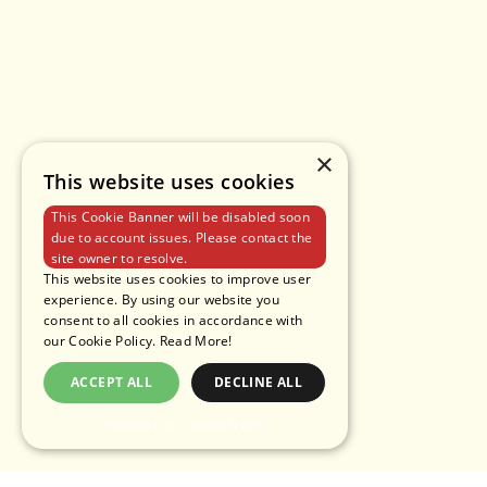
×
This website uses cookies
This Cookie Banner will be disabled soon
due to account issues. Please contact the
site owner to resolve.
This website uses cookies to improve user
experience. By using our website you
consent to all cookies in accordance with
our Cookie Policy.
Read More!
ACCEPT ALL
DECLINE ALL
POWERED BY COOKIESCRIPT