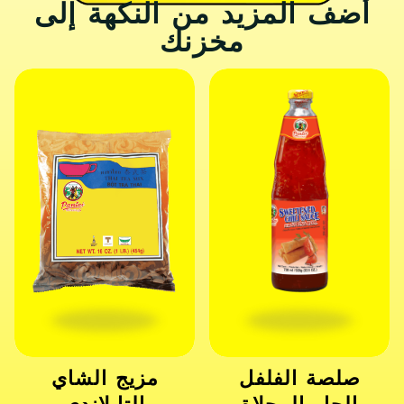
أضف المزيد من النكهة إلى
مخزنك
صلصة الفلفل
مزيج الشاي
الحار المحلاة
التايلاندي