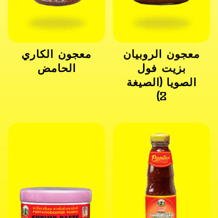
معجون الروبيان
معجون الكاري
بزيت فول
الحامض
الصويا (الصيغة
2)