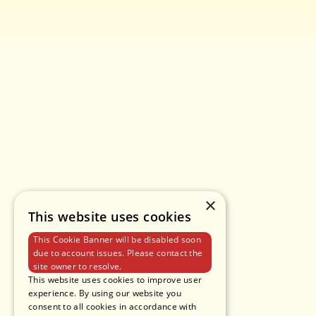
×
This website uses cookies
This Cookie Banner will be disabled soon
due to account issues. Please contact the
site owner to resolve.
This website uses cookies to improve user
experience. By using our website you
consent to all cookies in accordance with