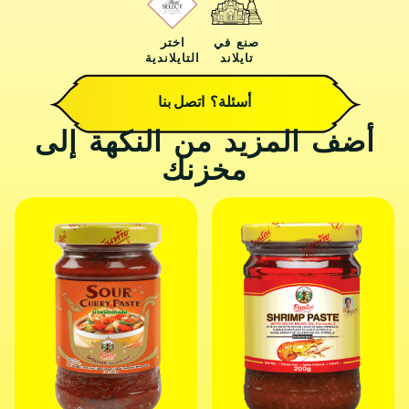
صنع في
اختر
تايلاند
التايلاندية
أسئلة؟ اتصل بنا
أضف المزيد من النكهة إلى
مخزنك