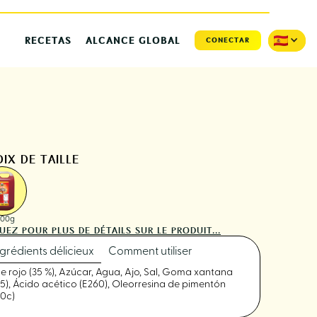
RECETAS
ALCANCE GLOBAL
CONECTAR
IX DE TAILLE
500g
UEZ POUR PLUS DE DÉTAILS SUR LE PRODUIT...
grédients délicieux
Comment utiliser
le rojo (35 %), Azúcar, Agua, Ajo, Sal, Goma xantana
15), Ácido acético (E260), Oleorresina de pimentón
60c)