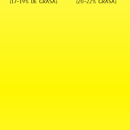
(17-19% DE GRASA)
(20-22% GRASA)