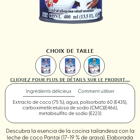
CHOIX DE TAILLE
CLIQUEZ POUR PLUS DE DÉTAILS SUR LE PRODUIT...
Ingrédients délicieux
Comment utiliser
Extracto de coco (75 %), agua, polisorbato 60 (E435),
carboximetilcelulosa de sodio (CMC)(E466),
metabisulfito de sodio (E223)
Descubra la esencia de la cocina tailandesa con la
leche de coco Pantai (17-19 % de grasa). Elaborada