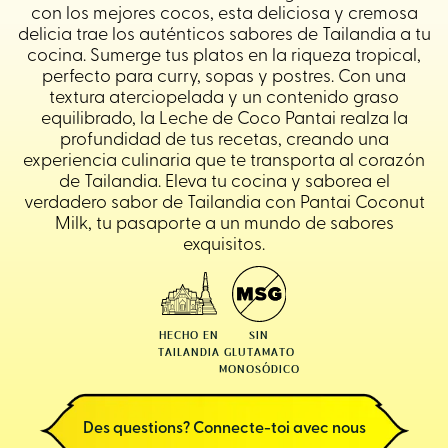
con los mejores cocos, esta deliciosa y cremosa
delicia trae los auténticos sabores de Tailandia a tu
cocina. Sumerge tus platos en la riqueza tropical,
perfecto para curry, sopas y postres. Con una
textura aterciopelada y un contenido graso
equilibrado, la Leche de Coco Pantai realza la
profundidad de tus recetas, creando una
experiencia culinaria que te transporta al corazón
de Tailandia. Eleva tu cocina y saborea el
verdadero sabor de Tailandia con Pantai Coconut
Milk, tu pasaporte a un mundo de sabores
exquisitos.
HECHO EN
SIN
TAILANDIA
GLUTAMATO
MONOSÓDICO
Des questions? Connecte-toi avec nous