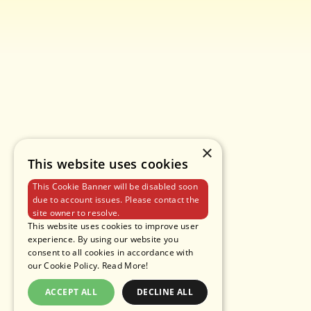
×
This website uses cookies
This Cookie Banner will be disabled soon
due to account issues. Please contact the
site owner to resolve.
This website uses cookies to improve user
experience. By using our website you
consent to all cookies in accordance with
our Cookie Policy.
Read More!
ACCEPT ALL
DECLINE ALL