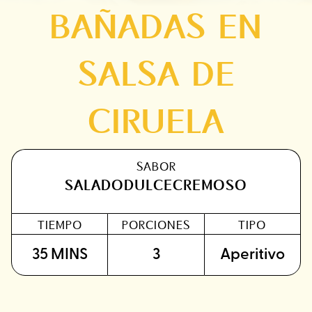
BAÑADAS EN
SALSA DE
CIRUELA
SABOR
SALADO
DULCE
CREMOSO
TIEMPO
PORCIONES
TIPO
35 MINS
3
Aperitivo