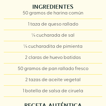
INGREDIENTES
50 gramos de harina común
1 taza de queso rallado
¼ cucharada de sal
¼ cucharadita de pimienta
2 claras de huevo batidas
50 gramos de pan rallado fresco
2 tazas de aceite vegetal
1 botella de salsa de ciruela
RECETA AUTÉNTICA