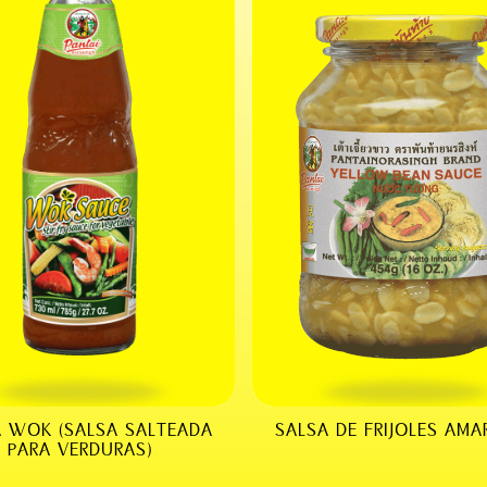
A WOK (SALSA SALTEADA
SALSA DE FRIJOLES AMA
PARA VERDURAS)